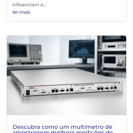
influenciam a...
ler mais
Descubra como um multímetro de
amostragem melhora medições de