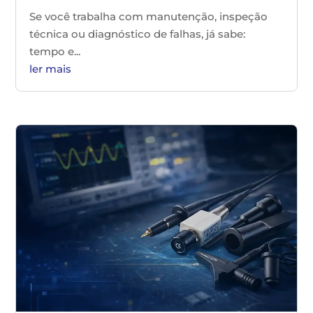
Se você trabalha com manutenção, inspeção
técnica ou diagnóstico de falhas, já sabe:
tempo e...
ler mais