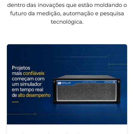
dentro das inovações que estão moldando o
futuro da medição, automação e pesquisa
tecnológica.