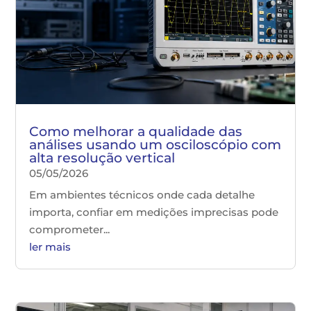
Como melhorar a qualidade das
análises usando um osciloscópio com
alta resolução vertical
05/05/2026
Em ambientes técnicos onde cada detalhe
importa, confiar em medições imprecisas pode
comprometer...
ler mais