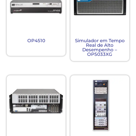
OP4510
Simulador em Tempo
Real de Alto
Desempenho –
OP5033XG