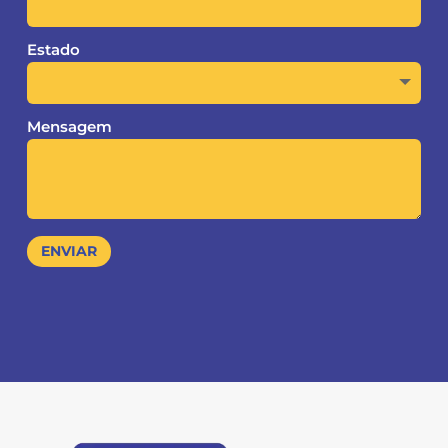
Estado
Mensagem
ENVIAR