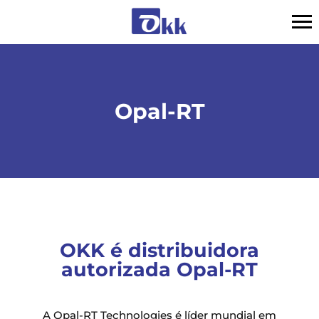
Opal-RT
OKK é distribuidora
autorizada Opal-RT
A Opal-RT Technologies é líder mundial em