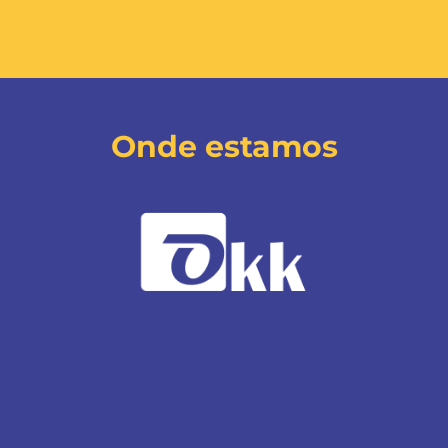
Onde estamos