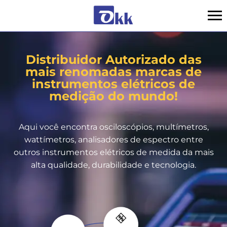
Distribuidor Autorizado das
mais renomadas marcas de
instrumentos elétricos de
medição do mundo!
Aqui você encontra osciloscópios, multímetros,
wattímetros, analisadores de espectro entre
outros
instrumentos elétricos de medida da mais
alta qualidade
, durabilidade e tecnologia.