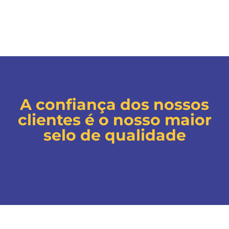
A confiança dos nossos
clientes é o nosso maior
selo de qualidade