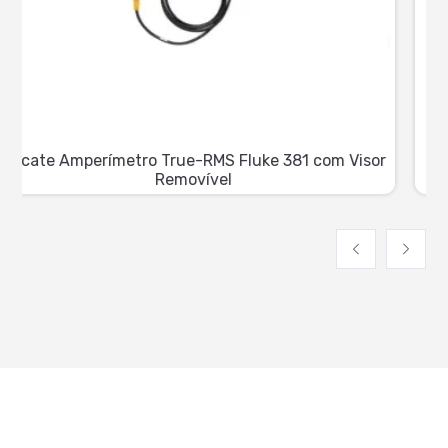
Multímetro Digital Fluke 114 – True RMS para
Eletricistas