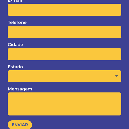
E-mail
Telefone
Cidade
Estado
Mensagem
ENVIAR