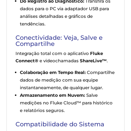
Do Registro ao Diagnóstico:
Transfira os
dados para o PC via adaptador USB para
análises detalhadas e gráficos de
tendências.
Conectividade: Veja, Salve e
Compartilhe
Integração total com o aplicativo
Fluke
Connect®
e videochamadas
ShareLive™
.
Colaboração em Tempo Real:
Compartilhe
dados de medição com sua equipe
instantaneamente, de qualquer lugar.
Armazenamento em Nuvem:
Salve
medições no Fluke Cloud™ para histórico
e relatórios seguros.
Compatibilidade do Sistema