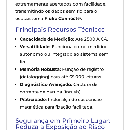
extremamente apertados com facilidade,
transmitindo os dados sem fio para o
ecossistema
Fluke Connect®
.
Principais Recursos Técnicos
Capacidade de Medição:
Até 2500 A CA.
Versatilidade:
Funciona como medidor
autônomo ou integrado ao sistema sem
fio.
Memória Robusta:
Função de registro
(datalogging) para até 65.000 leituras.
Diagnóstico Avançado:
Captura de
corrente de partida (Inrush).
Praticidade:
Inclui alça de suspensão
magnética para fixação facilitada.
Segurança em Primeiro Lugar:
Reduza a Exposição ao Risco