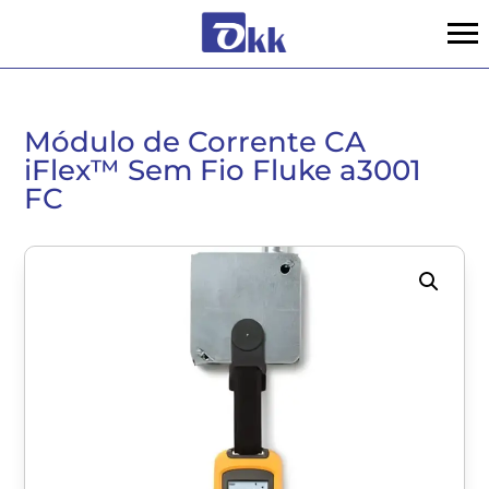
Módulo de Corrente CA
iFlex™ Sem Fio Fluke a3001
FC