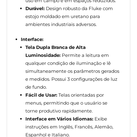
uso em campo e em espaços reduzidos.
Durável:
Design robusto da Fluke com
estojo moldado em uretano para
ambientes industriais adversos.
Interface:
Tela Dupla Branca de Alta
Luminosidade:
Permite a leitura em
qualquer condição de iluminação e lê
simultaneamente os parâmetros gerados
e medidos. Possui 3 configurações de luz
de fundo.
Fácil de Usar:
Telas orientadas por
menus, permitindo que o usuário se
torne produtivo rapidamente.
Interface em Vários Idiomas:
Exibe
instruções em Inglês, Francês, Alemão,
Espanhol e Italiano.