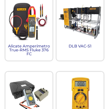
Alicate Amperímetro
DLB VAC-S1
True-RMS Fluke 376
FC