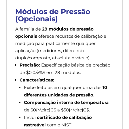
Módulos de Pressão
(Opcionais)
A família de
29 módulos de pressão
opcionais
oferece recursos de calibração e
medição para praticamente qualquer
aplicação (medidores, diferencial,
duplo/composto, absoluta e vácuo).
Precisão:
Especificação básica de precisão
de $0,05\%$ em 28 módulos.
Características:
Exibe leituras em qualquer uma das
10
diferentes unidades de pressão
.
Compensação interna de temperatura
de $0{^\circ}C$ a $50{^\circ}C$.
Inclui
certificado de calibração
rastreável
com o NIST.