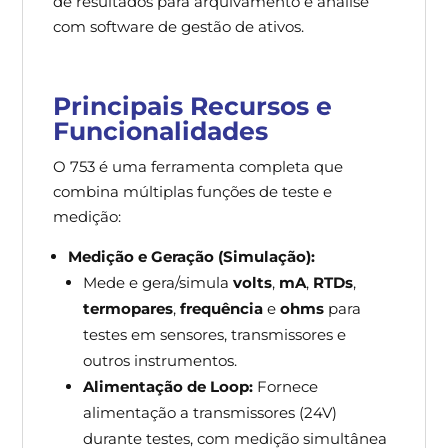
de resultados para arquivamento e análise
com software de gestão de ativos.
Principais Recursos e
Funcionalidades
O 753 é uma ferramenta completa que
combina múltiplas funções de teste e
medição:
Medição e Geração (Simulação):
Mede e gera/simula
volts
,
mA
,
RTDs
,
termopares
,
frequência
e
ohms
para
testes em sensores, transmissores e
outros instrumentos.
Alimentação de Loop:
Fornece
alimentação a transmissores (24V)
durante testes, com medição simultânea