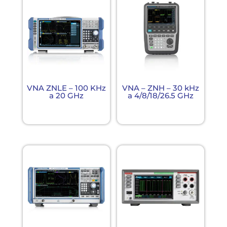
VNA ZNLE – 100 KHz
VNA – ZNH – 30 kHz
a 20 GHz
a 4/8/18/26.5 GHz