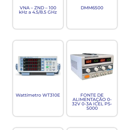
VNA – ZND – 100
DMM6500
kHz a 4.5/8.5 GHz
Wattímetro WT310E
FONTE DE
ALIMENTAÇÃO 0-
32V 0-3A ICEL PS-
5000