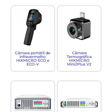
Câmara portátil de
Câmera
infravermelho
Termográfica
HIKMICRO ECO e
HIKMICRO
ECO-V
Mini2Plus V2