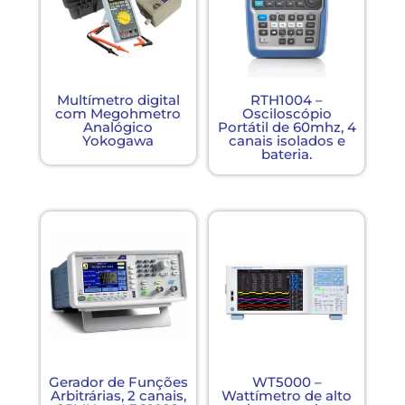
Multímetro digital
RTH1004 –
com Megohmetro
Osciloscópio
Analógico
Portátil de 60mhz, 4
Yokogawa
canais isolados e
bateria.
Gerador de Funções
WT5000 –
Arbitrárias, 2 canais,
Wattímetro de alto