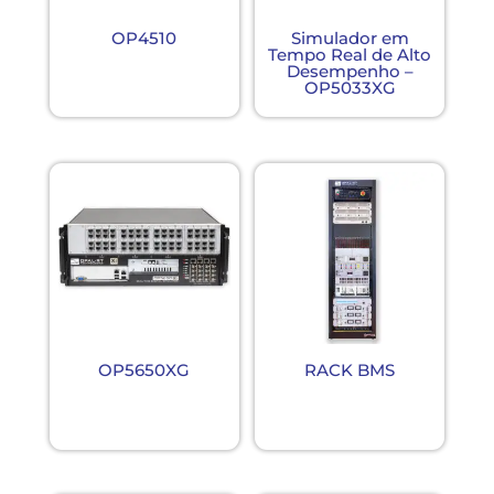
OP4510
Simulador em
Tempo Real de Alto
Desempenho –
OP5033XG
OP5650XG
RACK BMS