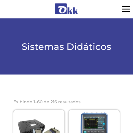
Sistemas Didáticos
Exibindo 1–60 de 216 resultados