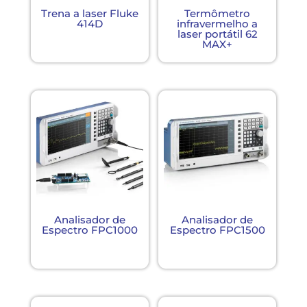
Trena a laser Fluke
Termômetro
414D
infravermelho a
laser portátil 62
MAX+
Analisador de
Analisador de
Espectro FPC1000
Espectro FPC1500