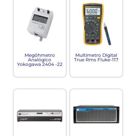
Megôhmetro
Multímetro Digital
Analógico
True Rms Fluke-117
Yokogawa 2404 -22