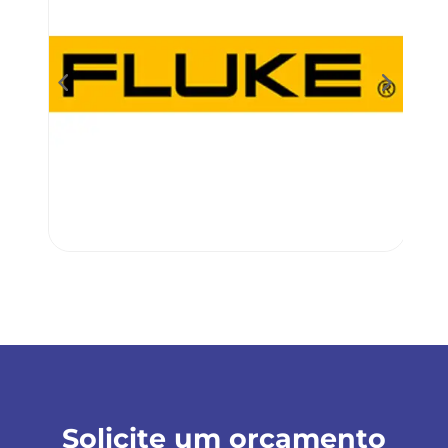
Solicite um orçamento