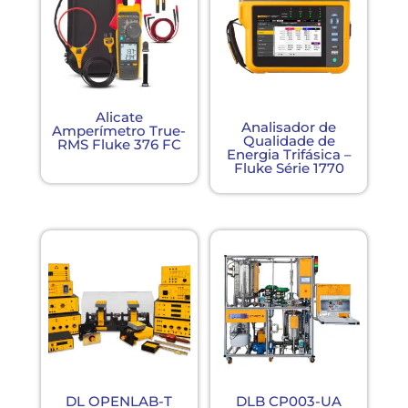
Alicate
Analisador de
Amperímetro True-
Qualidade de
RMS Fluke 376 FC
Energia Trifásica –
Fluke Série 1770
DL OPENLAB-T
DLB CP003-UA