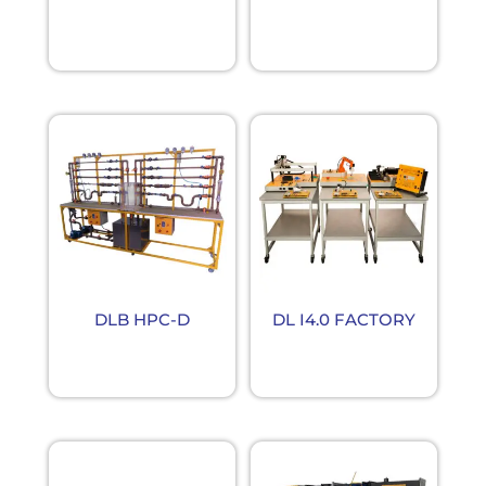
DLB HPC-D
DL I4.0 FACTORY