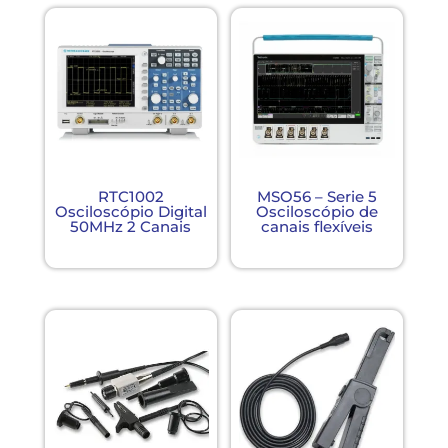
RTC1002
MSO56 – Serie 5
Osciloscópio Digital
Osciloscópio de
50MHz 2 Canais
canais flexíveis