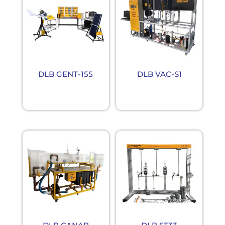
DLB GENT-155
DLB VAC-S1