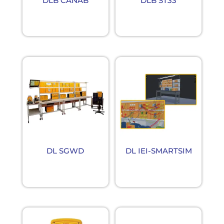
DLB CANAB
DLB ST33
DL SGWD
DL IEI-SMARTSIM