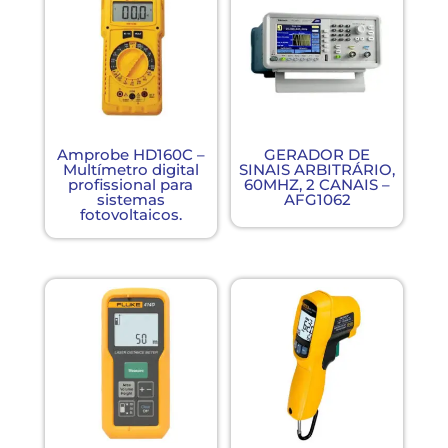
Amprobe HD160C –
GERADOR DE
Multímetro digital
SINAIS ARBITRÁRIO,
profissional para
60MHZ, 2 CANAIS –
sistemas
AFG1062
fotovoltaicos.