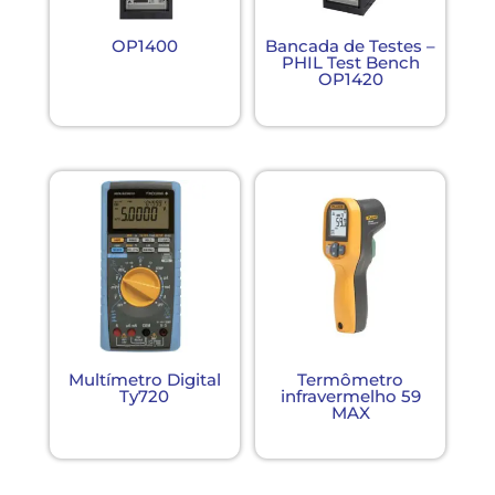
OP1400
Bancada de Testes –
PHIL Test Bench
OP1420
Multímetro Digital
Termômetro
Ty720
infravermelho 59
MAX