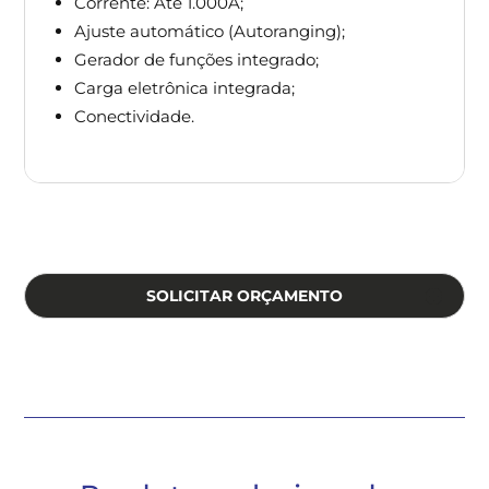
Corrente: Até 1.000A;
Ajuste automático (Autoranging);
Gerador de funções integrado;
Carga eletrônica integrada;
Conectividade.
SOLICITAR ORÇAMENTO