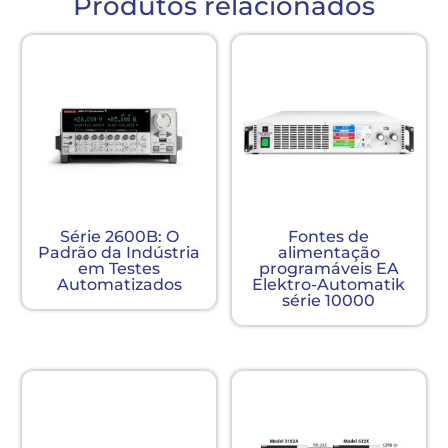
Produtos relacionados
Série 2600B: O
Fontes de
Padrão da Indústria
alimentação
em Testes
programáveis ​​EA
Automatizados
Elektro-Automatik
série 10000