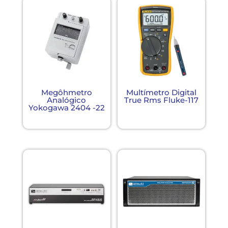
Megôhmetro
Multímetro Digital
Analógico
True Rms Fluke-117
Yokogawa 2404 -22