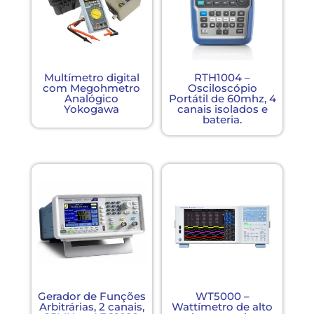
Multímetro digital
RTH1004 –
com Megohmetro
Osciloscópio
Analógico
Portátil de 60mhz, 4
Yokogawa
canais isolados e
bateria.
Gerador de Funções
WT5000 –
Arbitrárias, 2 canais,
Wattímetro de alto