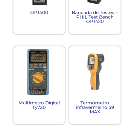
OP1400
Bancada de Testes –
PHIL Test Bench
OP1420
Multímetro Digital
Termômetro
Ty720
infravermelho 59
MAX