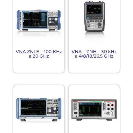
VNA ZNLE – 100 KHz
VNA – ZNH – 30 kHz
a 20 GHz
a 4/8/18/26.5 GHz