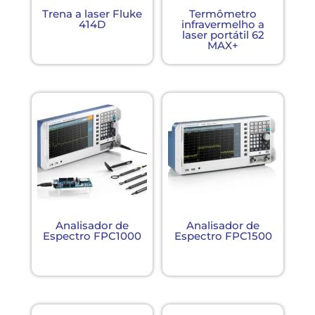
Trena a laser Fluke
Termômetro
414D
infravermelho a
laser portátil 62
MAX+
Analisador de
Analisador de
Espectro FPC1000
Espectro FPC1500