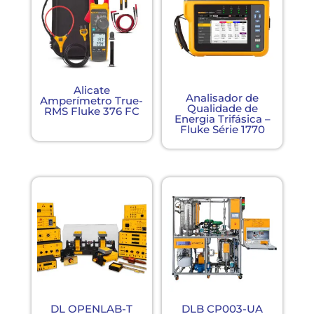
Alicate
Analisador de
Amperímetro True-
Qualidade de
RMS Fluke 376 FC
Energia Trifásica –
Fluke Série 1770
DL OPENLAB-T
DLB CP003-UA