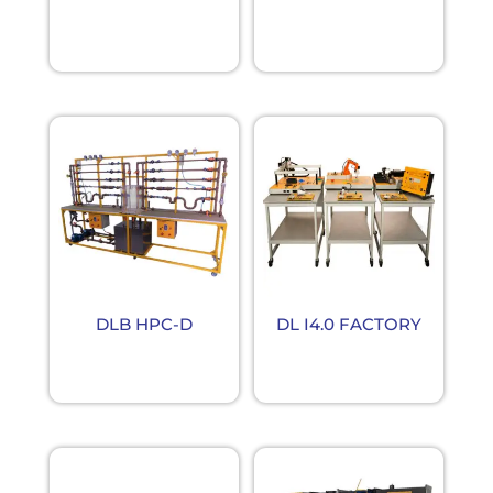
DLB HPC-D
DL I4.0 FACTORY