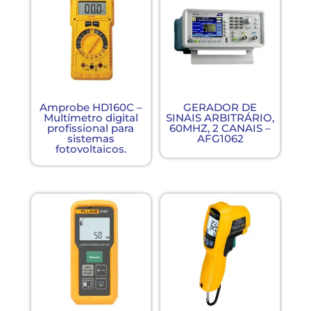
Amprobe HD160C –
GERADOR DE
Multímetro digital
SINAIS ARBITRÁRIO,
profissional para
60MHZ, 2 CANAIS –
sistemas
AFG1062
fotovoltaicos.