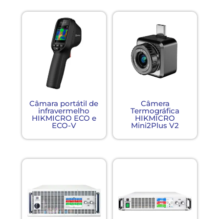
Câmara portátil de
Câmera
infravermelho
Termográfica
HIKMICRO ECO e
HIKMICRO
ECO-V
Mini2Plus V2