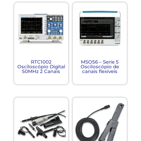
RTC1002
MSO56 – Serie 5
Osciloscópio Digital
Osciloscópio de
50MHz 2 Canais
canais flexíveis