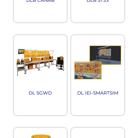
DLB CANAB
DLB ST33
DL SGWD
DL IEI-SMARTSIM