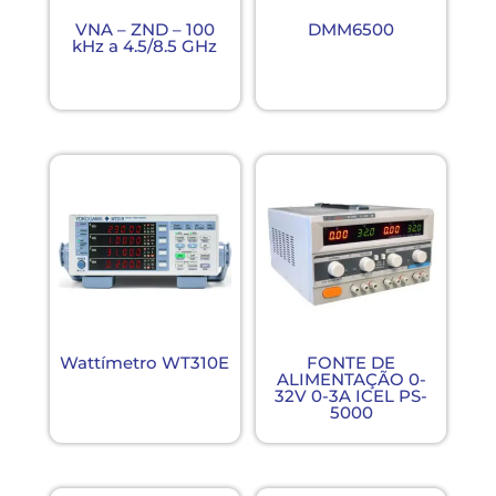
VNA – ZND – 100
DMM6500
kHz a 4.5/8.5 GHz
Wattímetro WT310E
FONTE DE
ALIMENTAÇÃO 0-
32V 0-3A ICEL PS-
5000