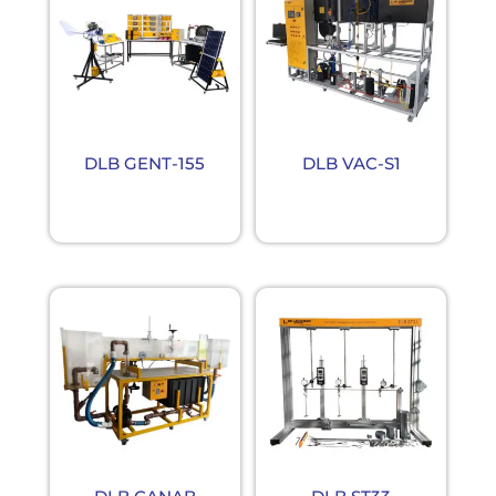
DLB GENT-155
DLB VAC-S1