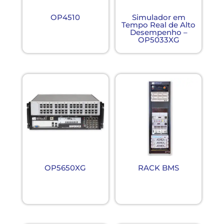
OP4510
Simulador em
Tempo Real de Alto
Desempenho –
OP5033XG
OP5650XG
RACK BMS