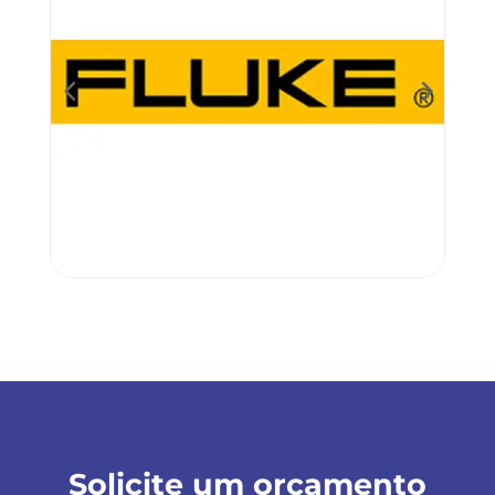
Solicite um orçamento