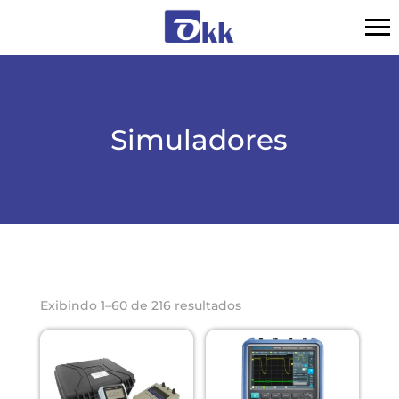
Simuladores
Exibindo 1–60 de 216 resultados