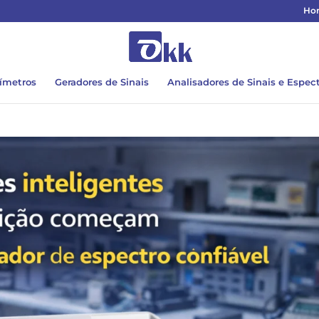
Ho
ímetros
Geradores de Sinais
Analisadores de Sinais e Espec