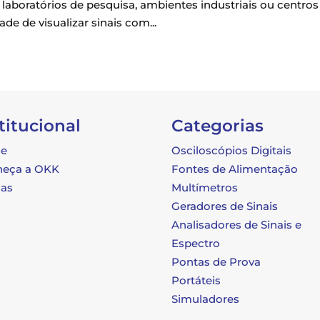
 laboratórios de pesquisa, ambientes industriais ou centros
e de visualizar sinais com...
titucional
Categorias
e
Osciloscópios Digitais
heça a OKK
Fontes de Alimentação
as
Multímetros
Geradores de Sinais
Analisadores de Sinais e
Espectro
Pontas de Prova
Portáteis
Simuladores