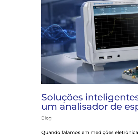
Soluções inteligen
um analisador de esp
Blog
Quando falamos em medições eletrônicas