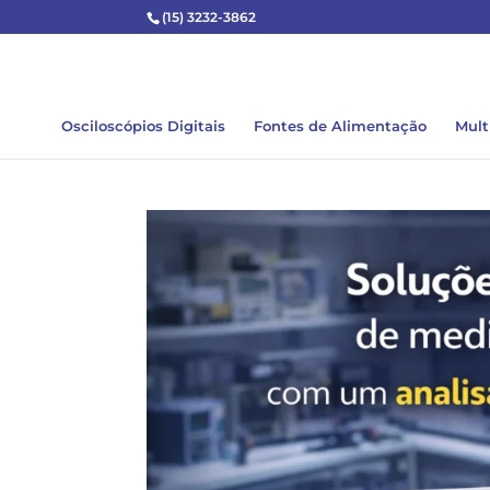
(15) 3232-3862
Osciloscópios Digitais
Fontes de Alimentação
Mult