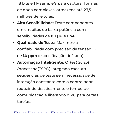
18 bits e 1 Msample/s para capturar formas
de onda complexas; armazena até 27,5
milhões de leituras.
Alta Sensibilidade:
Teste componentes
em circuitos de baixa potência com
sensibilidades de
0,1 µΩ e 1 pA
.
Qualidade de Teste:
Maximize a
confiabilidade com precisão de tensão DC
de
14 ppm
(especificação de 1 ano).
Automação Inteligente:
O
Test Script
Processor
(TSP®) integrado executa
sequências de teste sem necessidade de
interação constante com o controlador,
reduzindo drasticamente o tempo de
comunicação e liberando o PC para outras
tarefas.