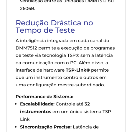
ventilação entre as unidades DMM7512 ou
2606B.
Redução Drástica no
Tempo de Teste
A inteligência integrada em cada canal do
DMM7512 permite a execução de programas
de teste via tecnologia TSP® sem a latência
da comunicação com o PC. Além disso, a
interface de hardware
TSP-Link®
permite
que um instrumento controle outros em
uma configuração mestre-subordinado.
Performance de Sistema:
Escalabilidade:
Controle até
32
instrumentos
em um único sistema TSP-
Link.
Sincronização Precisa:
Latência de