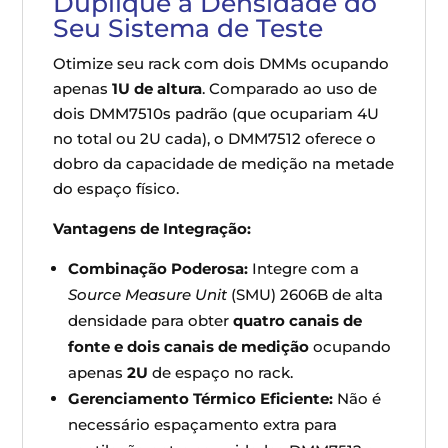
Duplique a Densidade do
Seu Sistema de Teste
Otimize seu rack com dois DMMs ocupando
apenas
1U de altura
. Comparado ao uso de
dois DMM7510s padrão (que ocupariam 4U
no total ou 2U cada), o DMM7512 oferece o
dobro da capacidade de medição na metade
do espaço físico.
Vantagens de Integração:
Combinação Poderosa:
Integre com a
Source Measure Unit
(SMU) 2606B de alta
densidade para obter
quatro canais de
fonte e dois canais de medição
ocupando
apenas
2U
de espaço no rack.
Gerenciamento Térmico Eficiente:
Não é
necessário espaçamento extra para