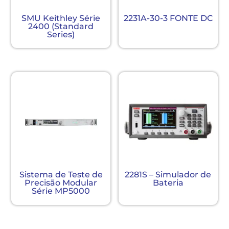
SMU Keithley Série
2231A-30-3 FONTE DC
2400 (Standard
Series)
Sistema de Teste de
2281S – Simulador de
Precisão Modular
Bateria
Série MP5000