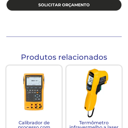
SOLICITAR ORÇAMENTO
Produtos relacionados
Calibrador de
Termômetro
processo com
infravermelho a laser