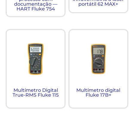
documentação —
portátil 62 MAX+
HART Fluke 754
Multímetro Digital
Multímetro digital
True-RMS Fluke 115
Fluke 17B+